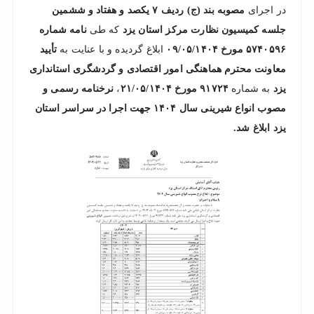
در اجرای
مصوبه بند (ج) ردیف ۷ یکصد و هفتاد و ششمین
جلسه کمیسیون نظارت مرکز استان یزد
که طی
نامه شماره
۵۷۴۰۵۹۶ مورخ ۰۹/۰۵/۱۴۰۴
ابلاغ گردیده و با عنایت به
تأیید
معاونت محترم هماهنگی امور اقتصادی و گردشگری استانداری
یزد
به شماره
۹۱۷۲۴ مورخ ۲۱/۰۵/۱۴۰۴
،
نرخنامه رسمی و
مصوب انواع شیرینی سال ۱۴۰۴ جهت اجرا در سراسر استان
یزد ابلاغ شد.