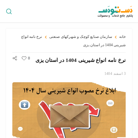
ورود
/
ثبت
نام
خانه
سازمان صنایع کوچک و شهرکهای صنعتی
نرخ نامه انواع
شیرینی 1404 در استان یزی
0
نرخ نامه انواع شیرینی 1404 در استان یزی
پراکندگی
جغرافیایی
3
اسفند
1404
سبد
خرید
سازمان
ها