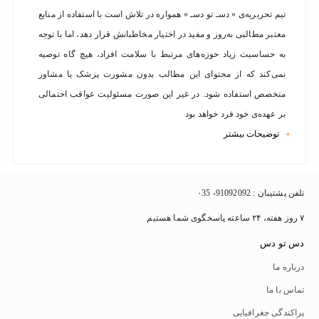
تیم تحریریه‌ی « دسـ تو دسـ » همواره در تلاش است با استفاده از منابع
معتبر مطالبی به‌روز و مفید در اختیار مخاطبانش قرار دهد، اما با توجه
به حساسیت زیاد حوزه‌های مرتبط با سلامت افراد، هیچ گاه توصیه
نمی‌کند که از محتوای این مطالب بدون مشورت پزشک یا مشاور
متخصص استفاده شود. در غیر این صورت مسئولیت عواقب احتمالی
بر عهده‌ی خود فرد خواهد بود
توضیحات بیشتر
+
تلفن پشتیبان : 91092092- ۰35
۷ روز هفته، ۲۴ ساعته پاسخگوی شما هستیم
دس تو دس
درباره ما
تماس با ما
پراکندگی جغرافیایی