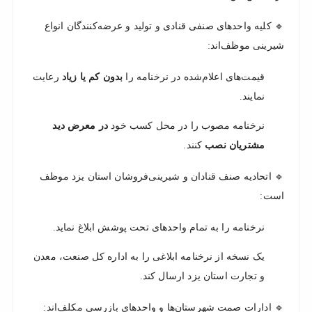
🔹 کلیه واحدهای صنفی قنادی و تولید و عرضه‌کنندگان انواع
شیرینی موظف‌اند:
قیمت‌های اعلام‌شده در نرخنامه را
بدون کم یا زیاد
رعایت
نمایند.
نرخنامه مصوب را در محل کسب خود
در معرض دید
مشتریان نصب
کنند.
🔹 اتحادیه صنف قنادان و شیرینی‌فروشان استان یزد موظف
است:
نرخنامه را به تمام واحدهای تحت پوشش ابلاغ نماید.
یک نسخه از نرخنامه ابلاغی را به اداره کل صنعت، معدن
و تجارت استان یزد ارسال کند.
🔹 ادارات صمت شهرستان‌ها و واحدهای بازرسی مکلف‌اند: