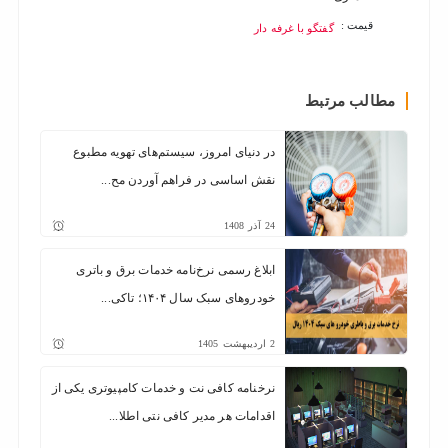
قیمت :
قیمت :
گفتگو با غرفه دار
مطالب مرتبط
در دنیای امروز، سیستم‌های تهویه مطبوع
نقش اساسی در فراهم آوردن مح...
24
آذر
1408
ابلاغ رسمی نرخ‌نامه خدمات برق و باتری
خودروهای سبک سال ۱۴۰۴؛ تاکی...
2
اردیبهشت
1405
نرخنامه کافی نت و خدمات کامپیوتری یکی از
اقدامات هر مدیر کافی نتی اطلا...