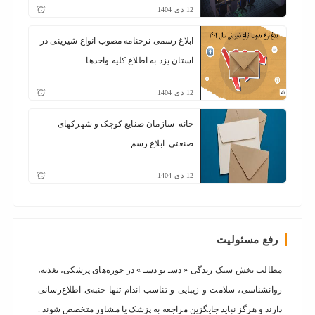
12
دی
1404
ابلاغ رسمی نرخنامه مصوب انواع شیرینی در
استان یزد به اطلاع کلیه واحدها...
12
دی
1404
خانه سازمان صنایع کوچک و شهرکهای
صنعتی ابلاغ رسم...
12
دی
1404
رفع مسئولیت
مطالب بخش سبک زندگی « دسـ تو دسـ » در حوزه‌های پزشکی، تغذیه،
روانشناسی، سلامت و زیبایی و تناسب اندام تنها جنبه‌ی اطلاع‌رسانی
دارند و هرگز نباید جایگزین مراجعه به پزشک یا مشاور متخصص شوند .