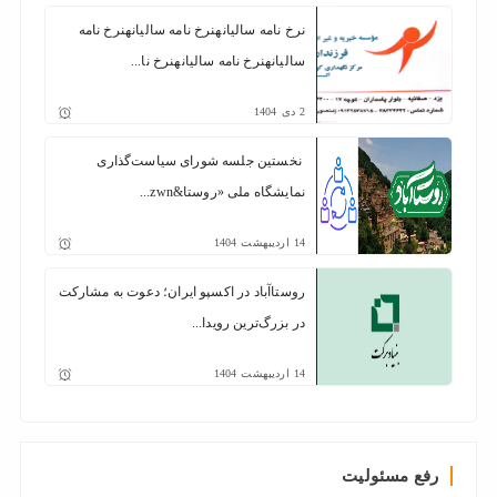
نرخ نامه سالیانهنرخ نامه سالیانهنرخ نامه
سالیانهنرخ نامه سالیانهنرخ نا...
2
دی
1404
نخستین جلسه شورای سیاست‌گذاری
نمایشگاه ملی «روستا&zwn...
14
اردیبهشت
1404
روستا‌آباد در اکسپو ایران؛ دعوت به مشارکت
در بزرگ‌ترین رویدا...
14
اردیبهشت
1404
رفع مسئولیت