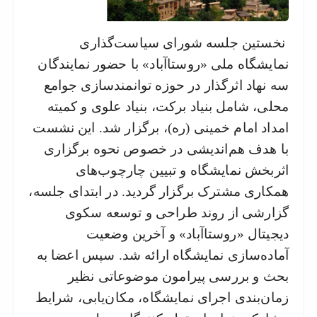
نزدیک
ترین
نخستین جلسه شورای سیاست‌گذاری
ها
نمایشگاه ملی «روستا‌آباد» با حضور نمایندگان
سه نهاد اثرگذار در حوزه توانمندسازی جوامع
محلی، شامل بنیاد برکت، بنیاد علوی و کمیته
امداد امام خمینی (ره)، برگزار شد. این نشست
با هدف هم‌اندیشی در خصوص نحوه برگزاری
اثربخش نمایشگاه و تبیین چارچوب‌های
همکاری مشترک برگزار گردید. در ابتدای جلسه،
گزارشی از روند طراحی و توسعه سکوی
دیجیتال «روستا‌آباد» و آخرین وضعیت
آماده‌سازی نمایشگاه ارائه شد. سپس اعضا به
بحث و بررسی پیرامون موضوعاتی نظیر
زمان‌بندی اجرای نمایشگاه، مکان‌یابی، شرایط