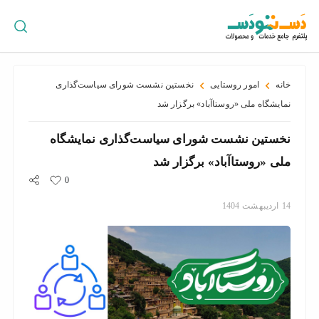
ورود
/
ثبت
نام
خانه
امور روستایی
نخستین نشست شورای سیاست‌گذاری
نمایشگاه ملی «روستا‌آباد» برگزار شد
نخستین نشست شورای سیاست‌گذاری نمایشگاه
پراکندگی
جغرافیایی
ملی «روستا‌آباد» برگزار شد
0
14
اردیبهشت
1404
سبد
خرید
سازمان
ها