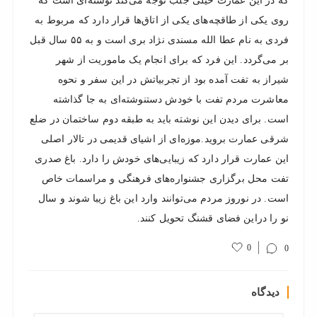
که در این عمارت خیلی جلب توجه می‌کند نوشته‌ای است که
روی یکی از طاقچه‌های یکی از اتاق‌ها قرار دارد که مربوط به
فردی به نام عطا الله مسندی نژاد بری است و به ۵۵ سال قبل
بر می‌گردد. این فرد که برای انجام یک ماموریت از شهر
شیراز به تفت آمده بود از تجربیاتش در این سفر و نحوه
معاشرت مردم تفت با خودش دستنوشته‌ای به جا گذاشته
است. برای دیدن این نوشته باید به طبقه دوم ساختمان در ضلع
شرقی عمارت بروید.موزه‌ای از اشیای قدیمی در تالار اصلی
این عمارت قرار دارد که زیبایی‌های خودش را دارد. باغ صدری
تفت محل برگزاری جشنواره‌های فرهنگی و مراسمات خاص
است. در نوروز مردم می‌توانند وارد این باغ زیبا شوند و سال
نو را دراین فضای قشنگ تحویل کنند.
0
0
دیدگاه