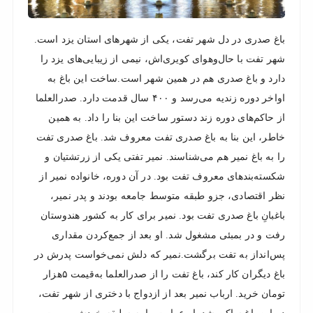
نزدیک
ترین
باغ صدری در دل شهر تفت، یکی از شهرهای استان یزد است.
ها
شهر تفت با حال‌وهوای کویری‌اش، نیمی از زیبایی‌های یزد را
دارد و باغ صدری هم در همین شهر است.ساخت این باغ به
اواخر دوره زندیه می‌رسد و ۴۰۰ سال قدمت دارد. صدرالعلما
از حاکم‌های دوره زند دستور ساخت این بنا را داد. به‌ همین‌
خاطر، این بنا به باغ صدری تفت معروف شد. باغ صدری تفت
را به باغ نمیر هم می‌شناسند. نمیر تفتی یکی از زرتشتیان و
شکسته‌بندهای معروف تفت بود. در آن دوره، خانواده نمیر از
نظر اقتصادی، جزو طبقه متوسط جامعه بودند و پدر نمیر،
باغبانِ باغ صدری تفت بود. نمیر برای کار به کشور هندوستان
رفت و در بمبئی مشغول شد. او بعد از جمع‌کردن مقداری
پس‌انداز به تفت برگشت.نمیر که دلش نمی‌خواست پدرش در
باغ دیگران کار کند، باغ تفت را از صدرالعلما به‌قیمت ۵هزار
تومان خرید. ارباب نمیر بعد از ازدواج با دختری از شهر تفت،