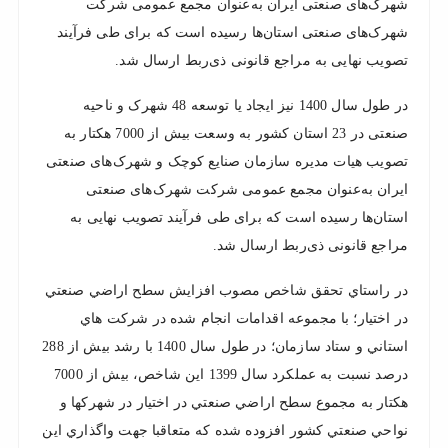
شهرک‌های صنعتی ایران به‌عنوان مجمع عمومی شرکت‌
شهرک‌های صنعتی استان‌ها رسیده است که برای طی فرآیند
تصویب نهایی به مراجع قانونی ذی‌ربط ارسال شد.
در طول سال 1400 نيز ایجاد یا توسعه 48 شهرک و ناحیه
صنعتی در 23 استان کشور به وسعت بیش از 7000 هکتار به
تصویب هیات مدیره سازمان صنایع کوچک و شهرک‌های صنعتی
ایران به‌عنوان مجمع عمومی شرکت‌ شهرک‌های صنعتی
استان‌ها رسیده است که برای طی فرآیند تصویب نهایی به
مراجع قانونی ذی‌ربط ارسال شد.
در راستاي تحقق شاخص مصوب افزايش سطح اراضي صنعتي
در اختيار؛ با مجموعه اقدامات انجام شده در شركت هاي
استاني و ستاد سازمان؛ در طول سال 1400 با رشد بيش از 288
درصد نسبت به عملكرد سال 1399 اين شاخص، بيش از 7000
هكتار به مجموع سطح اراضي صنعتي در اختيار در شهركها و
نواحي صنعتي كشور افزوده شده كه متعاقبا جهت واگذاري اين