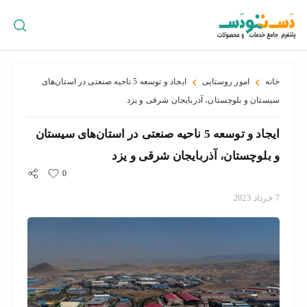
ورود
/
ثبت
نام
خانه
امور روستایی
ايجاد و توسعه 5 ناحيه صنعتی در استان‌های
سيستان و بلوچستان، آذربايجان شرقی و يزد
ايجاد و توسعه 5 ناحيه صنعتی در استان‌های سيستان
پراکندگی
جغرافیایی
و بلوچستان، آذربايجان شرقی و يزد
0
7
خرداد
2023
سبد
خرید
سازمان
ها