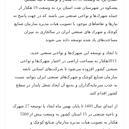
پشتكوه در شهرستان تفت استان يزد به وسعت 19 هكتار از
جمله شهرك‌ها و نواحی صنعتی می باشند كه در جهت پاسخ به
نيازها و تقاضاهای موجود با تصويب هيات مديره سازمان صنايع
كوچك و شهرك هاي صنعتي ايران در سالجاری به ميزان
مساحت‌های ياد شده توسعه داده می شوند.
با ايجاد و توسعه اين شهرك‌ها و نواحي صنعتي جديد،
1013هكتار به مساحت اراضی در اختیار شهرک‌ها و نواحی
صنعتی کشور افزوده می‌شود تا شرکت‌های استانی تابعه
سازمان صنایع کوچک و شهرک‌های صنعتی ایران بتوانند نسبت
به جذب سرمایه‌گذاران و به‌تبع آن ایجاد شغل پایدار در سطح
کشور اقدام کنند.
از ابتداي سال 1401 تا پايان بهمن ماه ایجاد یا توسعه 27 شهرک
و ناحیه صنعتی در 15 استان کشور به وسعت بیش از 5500
هکتار به تصویب هیات مدیره سازمان صنایع کوچک و