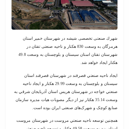
نزدیک
ترین
ها
شهرك صنعتی تخصصی شيشه در شهرستان خمير استان
هرمزگان به وسعت 830 هكتار و ناحيه صنعتی تفتان در
شهرستان تفتان استان سيستان و بلوچستان به وسعت 49.8
هكتار ايجاد خواهد شد.
ايجاد ناحيه صنعتي قصرقند در شهرستان قصرقند استان
سيستان و بلوچستان به وسعت 29.99 هكتار و ايجاد ناحيه
صنعتي خواجه در شهرستان هريس استان آذربايجان شرقي به
وسعت 35.14 هكتار نيز از ديگر مصوبات هیات مدیره سازمان
صنایع کوچک و شهرک‌های صنعتی ایران بوده است.
همچنين توسعه ناحيه صنعتي مروست در شهرستان مروست
استان يزد به وسعت 49.58 هكتار و توسعه ناحيه صنعتي