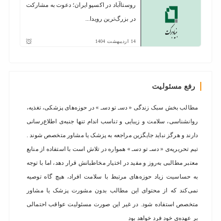
روستا‌آباد در اکسپو ایران؛ دعوت به مشارکت
در بزرگ‌ترین رویدا...
14
اردیبهشت
1404
رفع مسئولیت
مطالب بخش سبک زندگی « دسـ تو دسـ » در حوزه‌های پزشکی، تغذیه،
روانشناسی، سلامت و زیبایی و تناسب اندام تنها جنبه‌ی اطلاع‌رسانی
دارند و هرگز نباید جایگزین مراجعه به پزشک یا مشاور متخصص شوند .
تیم تحریریه‌ی « دسـ تو دسـ » همواره در تلاش است با استفاده از منابع
معتبر مطالبی به‌روز و مفید در اختیار مخاطبانش قرار دهد، اما با توجه
به حساسیت زیاد حوزه‌های مرتبط با سلامت افراد، هیچ گاه توصیه
نمی‌کند که از محتوای این مطالب بدون مشورت پزشک یا مشاور
متخصص استفاده شود. در غیر این صورت مسئولیت عواقب احتمالی
بر عهده‌ی خود فرد خواهد بود