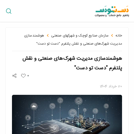
ورود
/
ثبت
نام
خانه
سازمان صنایع کوچک و شهرکهای صنعتی
هوشمندسازی
مدیریت شهرک‌های صنعتی و نقش پلتفرم "دست تو دست"
هوشمندسازی مدیریت شهرک‌های صنعتی و نقش
پراکندگی
جغرافیایی
پلتفرم "دست تو دست"
0
20
خرداد
1404
سبد
خرید
سازمان
ها