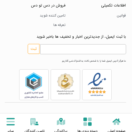
اطلاعات تکمیلی
فروش در دس تو دس
قوانین
تامین کننده شوید
تعرفه ها
با ثبت ایمیل، از جدیدترین اخبار و تخفیف ها باخبر شوید
ثبت
ما هرگز آدرس ایمیل شما را با شخص ثالث به اشتراک نمی گذاریم
کلیه حقوق این وب‌سایت محفوظ و متعلق به شرکت‌های
توسعه تجارت فربد مهر کویر است.
صفحه اصلی
دسته بندی ها
پراکندگی
تامین کنندگان
سایر