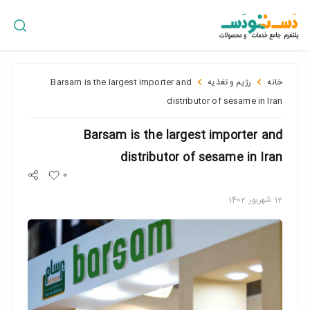
ورود
/
ثبت
نام
خانه
رژیم و تغذیه
Barsam is the largest importer and
distributor of sesame in Iran
Barsam is the largest importer and
پراکندگی
جغرافیایی
distributor of sesame in Iran
0
12
شهریور
1402
سبد
خرید
سازمان
ها