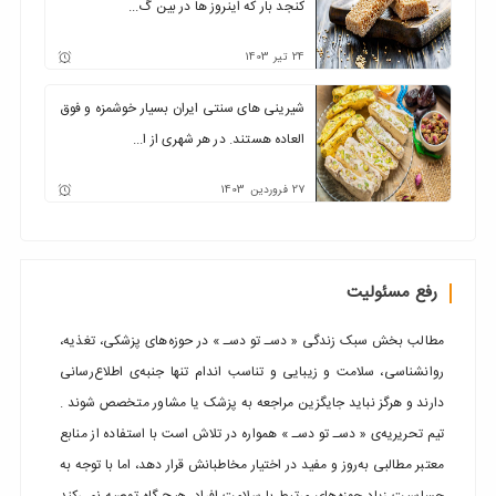
کنجد بار که اینروز ها در بین گ...
24
تیر
1403
شیرینی های سنتی ایران بسیار خوشمزه و فوق
العاده هستند. در هر شهری از ا...
27
فروردین
1403
رفع مسئولیت
مطالب بخش سبک زندگی « دسـ تو دسـ » در حوزه‌های پزشکی، تغذیه،
روانشناسی، سلامت و زیبایی و تناسب اندام تنها جنبه‌ی اطلاع‌رسانی
دارند و هرگز نباید جایگزین مراجعه به پزشک یا مشاور متخصص شوند .
تیم تحریریه‌ی « دسـ تو دسـ » همواره در تلاش است با استفاده از منابع
معتبر مطالبی به‌روز و مفید در اختیار مخاطبانش قرار دهد، اما با توجه به