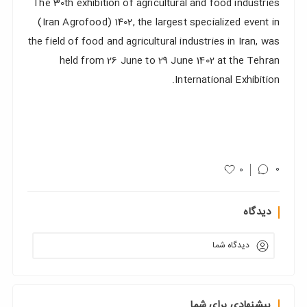
The 30th exhibition of agricultural and food industries
(Iran Agrofood) 1402, the largest specialized event in
the field of food and agricultural industries in Iran, was
held from 26 June to 29 June 1402 at the Tehran
International Exhibition.
0
0
دیدگاه
دیدگاه شما
پیشنهادی برای شما