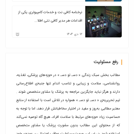
نرخنامه کافی نت و خدمات کامپیوتری یکی از
اقدامات هر مدیر کافی نتی اطلا...
12
دی
1404
رفع مسئولیت
مطالب بخش سبک زندگی « دسـ تو دسـ » در حوزه‌های پزشکی، تغذیه،
روانشناسی، سلامت و زیبایی و تناسب اندام تنها جنبه‌ی اطلاع‌رسانی
دارند و هرگز نباید جایگزین مراجعه به پزشک یا مشاور متخصص شوند .
تیم تحریریه‌ی « دسـ تو دسـ » همواره در تلاش است با استفاده از منابع
معتبر مطالبی به‌روز و مفید در اختیار مخاطبانش قرار دهد، اما با توجه به
حساسیت زیاد حوزه‌های مرتبط با سلامت افراد، هیچ گاه توصیه نمی‌کند
که از محتوای این مطالب بدون مشورت پزشک یا مشاور متخصص
استفاده شود. در غیر این صورت مسئولیت عواقب احتمالی بر عهده‌ی خود