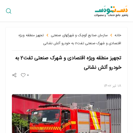
ورود
/
ثبت
نام
خانه
سازمان صنایع کوچک و شهرکهای صنعتی
تجهیز منطقه ویژه
اقتصادی و شهرک صنعتی تفت2 به خودرو آتش نشانی
تجهیز منطقه ویژه اقتصادی و شهرک صنعتی تفت2 به
پراکندگی
جغرافیایی
خودرو آتش نشانی
0
18
تیر
1402
سبد
خرید
سازمان
ها