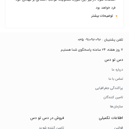
فرد خواهد بود
توضیحات بیشتر
+
تلفن پشتیبان : 91092092- ۰35
۷ روز هفته، ۲۴ ساعته پاسخگوی شما هستیم
دس تو دس
درباره ما
تماس با ما
پراکندگی جغرافیایی
تامین کنندگان
سازمان‌ها
اطلاعات تکمیلی
فروش در دس تو دس
قوانین
تامین کننده شوید