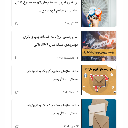
در دنیای امروز، سیستم‌های تهویه مطبوع نقش
اساسی در فراهم آوردن مح...
24
آذر
1408
ابلاغ رسمی نرخ‌نامه خدمات برق و باتری
خودروهای سبک سال ۱۴۰۴؛ تاکی...
2
اردیبهشت
1405
خانه سازمان صنایع کوچک و شهرکهای
صنعتی ابلاغ رسم...
3
اسفند
1404
خانه سازمان صنایع کوچک و شهرکهای
صنعتی ابلاغ رسم...
12
دی
1404