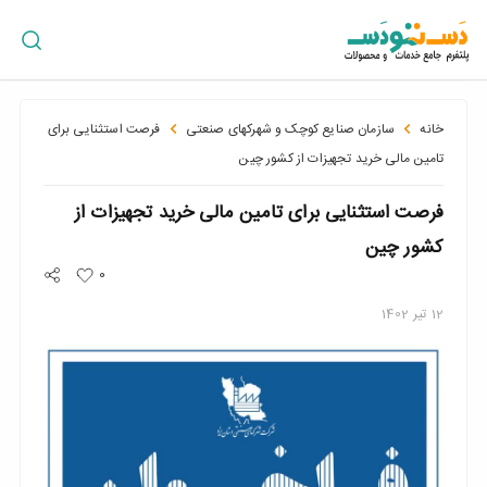
ورود
/
ثبت
نام
خانه
سازمان صنایع کوچک و شهرکهای صنعتی
فرصت استثنایی برای
تامین مالی خرید تجهیزات از کشور چین
فرصت استثنایی برای تامین مالی خرید تجهیزات از
پراکندگی
جغرافیایی
کشور چین
0
12
تیر
1402
سبد
خرید
سازمان
ها