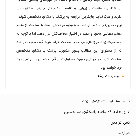
روانشناسی، سلامت و زیبایی و تناسب اندام تنها جنبه‌ی اطلاع‌رسانی
دارند و هرگز نباید جایگزین مراجعه به پزشک یا مشاور متخصص شوند .
تیم تحریریه‌ی « دسـ تو دسـ » همواره در تلاش است با استفاده از منابع
معتبر مطالبی به‌روز و مفید در اختیار مخاطبانش قرار دهد، اما با توجه به
حساسیت زیاد حوزه‌های مرتبط با سلامت افراد، هیچ گاه توصیه نمی‌کند
که از محتوای این مطالب بدون مشورت پزشک یا مشاور متخصص
استفاده شود. در غیر این صورت مسئولیت عواقب احتمالی بر عهده‌ی خود
فرد خواهد بود
توضیحات بیشتر
+
تلفن پشتیبان : 91092092- ۰35
۷ روز هفته، ۲۴ ساعته پاسخگوی شما هستیم
دس تو دس
درباره ما