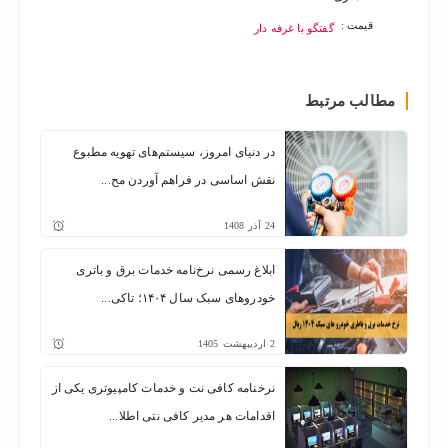
قیمت :
قیمت :
گفتگو با غرفه دار
مطالب مرتبط
در دنیای امروز، سیستم‌های تهویه مطبوع
نقش اساسی در فراهم آوردن مح...
24
آذر
1408
ابلاغ رسمی نرخ‌نامه خدمات برق و باتری
خودروهای سبک سال ۱۴۰۴؛ تاکی...
2
اردیبهشت
1405
نرخنامه کافی نت و خدمات کامپیوتری یکی از
اقدامات هر مدیر کافی نتی اطلا...