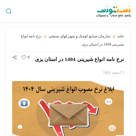
ورود
/
ثبت
نام
خانه
سازمان صنایع کوچک و شهرکهای صنعتی
نرخ نامه انواع
شیرینی 1404 در استان یزی
0
نرخ نامه انواع شیرینی 1404 در استان یزی
پراکندگی
جغرافیایی
3
اسفند
1404
سبد
خرید
سازمان
ها