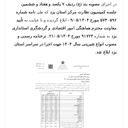
در اجرای
مصوبه بند (ج) ردیف ۷ یکصد و هفتاد و ششمین
جلسه کمیسیون نظارت مرکز استان یزد
که طی
نامه شماره
۵۷۴۰۵۹۶ مورخ ۰۹/۰۵/۱۴۰۴
ابلاغ گردیده و با عنایت به
تأیید
معاونت محترم هماهنگی امور اقتصادی و گردشگری استانداری
یزد
به شماره
۹۱۷۲۴ مورخ ۲۱/۰۵/۱۴۰۴
،
نرخنامه رسمی و
مصوب انواع شیرینی سال ۱۴۰۴ جهت اجرا در سراسر استان
یزد ابلاغ شد.