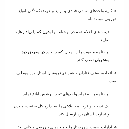
🔹 کلیه واحدهای صنفی قنادی و تولید و عرضه‌کنندگان انواع
شیرینی موظف‌اند:
قیمت‌های اعلام‌شده در نرخنامه را
بدون کم یا زیاد
رعایت
نمایند.
نرخنامه مصوب را در محل کسب خود
در معرض دید
مشتریان نصب
کنند.
🔹 اتحادیه صنف قنادان و شیرینی‌فروشان استان یزد موظف
است:
نرخنامه را به تمام واحدهای تحت پوشش ابلاغ نماید.
یک نسخه از نرخنامه ابلاغی را به اداره کل صنعت، معدن
و تجارت استان یزد ارسال کند.
🔹 ادارات صمت شهرستان‌ها و واحدهای بازرسی مکلف‌اند: