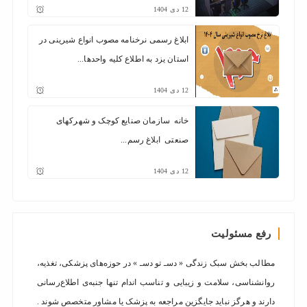
12
دی
1404
ابلاغ رسمی نرخنامه مصوب انواع شیرینی در
استان یزد به اطلاع کلیه واحدها...
12
دی
1404
خانه سازمان صنایع کوچک و شهرکهای
صنعتی ابلاغ رسم...
12
دی
1404
رفع مسئولیت
مطالب بخش سبک زندگی « دسـ تو دسـ » در حوزه‌های پزشکی، تغذیه،
روانشناسی، سلامت و زیبایی و تناسب اندام تنها جنبه‌ی اطلاع‌رسانی
دارند و هرگز نباید جایگزین مراجعه به پزشک یا مشاور متخصص شوند .