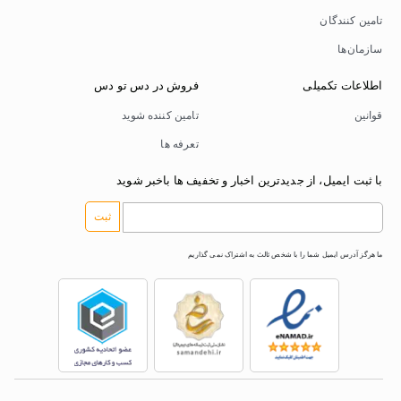
تامین کنندگان
سازمان‌ها
اطلاعات تکمیلی
فروش در دس تو دس
قوانین
تامین کننده شوید
تعرفه ها
با ثبت ایمیل، از جدیدترین اخبار و تخفیف ها باخبر شوید
ثبت
ما هرگز آدرس ایمیل شما را با شخص ثالث به اشتراک نمی گذاریم